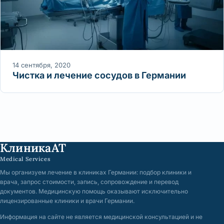
14 сентября, 2020
Чистка и лечение сосудов в Германии
КлиникаАТ
Medical Services
Мы организуем лечение в клиниках Германии: подбор клиники и
врача, запрос стоимости, запись, сопровождение и перевод
документов. Медицинскую помощь оказывают исключительно
лицензированные клиники и врачи Германии.
Информация на сайте не является медицинской консультацией и не