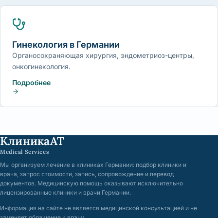
Гинекология в Германии
Органосохраняющая хирургия, эндометриоз-центры,
онкогинекология.
Подробнее
КлиникаАТ
Medical Services
Мы организуем лечение в клиниках Германии: подбор клиники и
врача, запрос стоимости, запись, сопровождение и перевод
документов. Медицинскую помощь оказывают исключительно
лицензированные клиники и врачи Германии.
Информация на сайте не является медицинской консультацией и не
заменяет обращение к врачу.