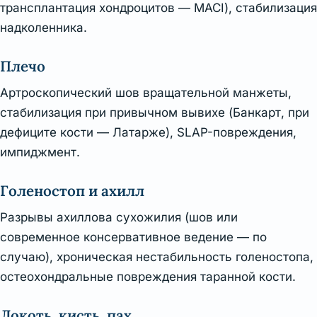
трансплантация хондроцитов — MACI), стабилизация
надколенника.
Плечо
Артроскопический шов вращательной манжеты,
стабилизация при привычном вывихе (Банкарт, при
дефиците кости — Латарже), SLAP-повреждения,
импиджмент.
Голеностоп и ахилл
Разрывы ахиллова сухожилия (шов или
современное консервативное ведение — по
случаю), хроническая нестабильность голеностопа,
остеохондральные повреждения таранной кости.
Локоть, кисть, пах