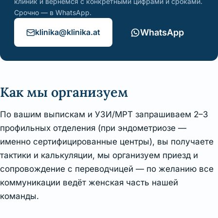
клиник и вернёмся с конкретными цифрами и сроками.
Срочно — в WhatsApp.
klinika@klinika.at
WhatsApp
Как мы организуем
По вашим выпискам и УЗИ/МРТ запрашиваем 2–3
профильных отделения (при эндометриозе —
именно сертифицированные центры), вы получаете
тактики и калькуляции, мы организуем приезд и
сопровождение с переводчицей — по желанию все
коммуникации ведёт женская часть нашей
команды.