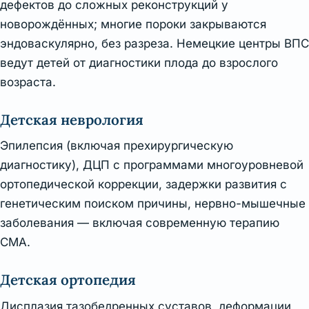
дефектов до сложных реконструкций у
новорождённых; многие пороки закрываются
эндоваскулярно, без разреза. Немецкие центры ВПС
ведут детей от диагностики плода до взрослого
возраста.
Детская неврология
Эпилепсия (включая прехирургическую
диагностику), ДЦП с программами многоуровневой
ортопедической коррекции, задержки развития с
генетическим поиском причины, нервно-мышечные
заболевания — включая современную терапию
СМА.
Детская ортопедия
Дисплазия тазобедренных суставов, деформации