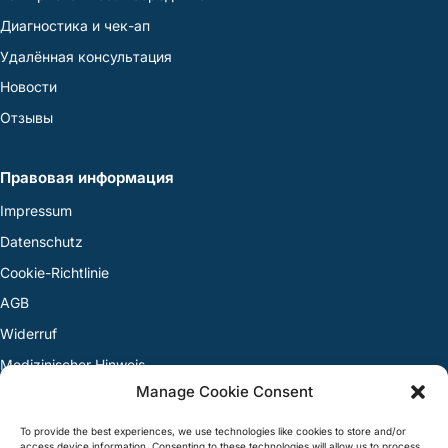
Диагностика и чек-ап
Удалённая консультация
Новости
Отзывы
Правовая информация
Impressum
Datenschutz
Cookie-Richtlinie
AGB
Widerruf
Medizinischer Hinweis
Manage Cookie Consent
Streitbeilegung
To provide the best experiences, we use technologies like cookies to store and/or
access device information. Consenting to these technologies will allow us to process