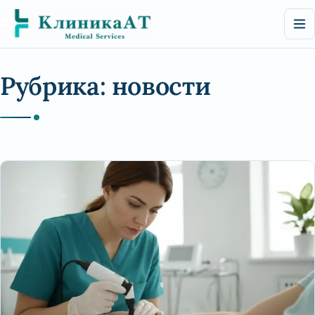
Перейти
к
содержимому
Рубрика:
новости