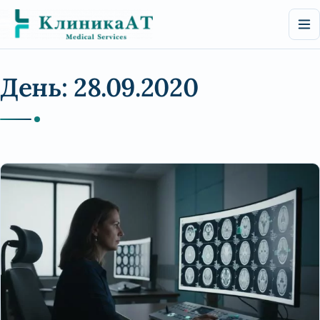
Перейти
к
содержимому
День:
28.09.2020