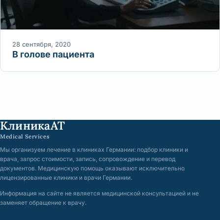
28 сентября, 2020
В голове пациента
КлиникаАТ
Medical Services
Мы организуем лечение в клиниках Германии: подбор клиники и
врача, запрос стоимости, запись, сопровождение и перевод
документов. Медицинскую помощь оказывают исключительно
лицензированные клиники и врачи Германии.
Информация на сайте не является медицинской консультацией и не
заменяет обращение к врачу.