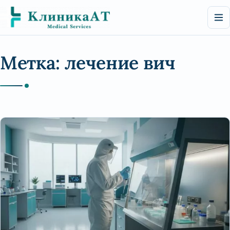
Перейти
к
содержимому
Метка:
лечение вич