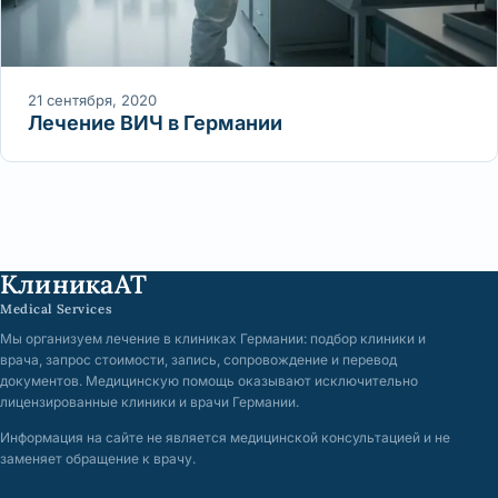
21 сентября, 2020
Лечение ВИЧ в Германии
КлиникаАТ
Medical Services
Мы организуем лечение в клиниках Германии: подбор клиники и
врача, запрос стоимости, запись, сопровождение и перевод
документов. Медицинскую помощь оказывают исключительно
лицензированные клиники и врачи Германии.
Информация на сайте не является медицинской консультацией и не
заменяет обращение к врачу.