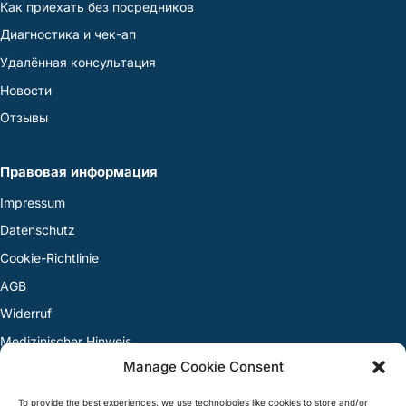
Как приехать без посредников
Диагностика и чек-ап
Удалённая консультация
Новости
Отзывы
Правовая информация
Impressum
Datenschutz
Cookie-Richtlinie
AGB
Widerruf
Medizinischer Hinweis
Manage Cookie Consent
Streitbeilegung
To provide the best experiences, we use technologies like cookies to store and/or