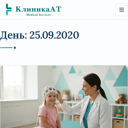
Перейти
к
содержимому
День:
25.09.2020