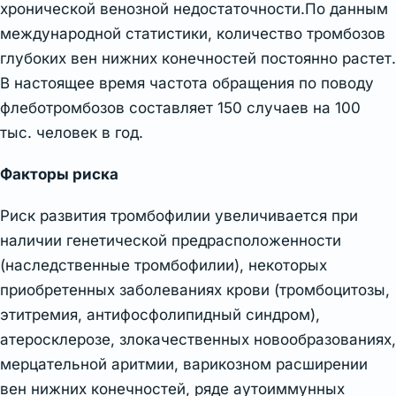
хронической венозной недостаточности.По данным
международной статистики, количество тромбозов
глубоких вен нижних конечностей постоянно растет.
В настоящее время частота обращения по поводу
флеботромбозов составляет 150 случаев на 100
тыс. человек в год.
Факторы риска
Риск развития тромбофилии увеличивается при
наличии генетической предрасположенности
(наследственные тромбофилии), некоторых
приобретенных заболеваниях крови (тромбоцитозы,
этитремия, антифосфолипидный синдром),
атеросклерозе, злокачественных новообразованиях,
мерцательной аритмии, варикозном расширении
вен нижних конечностей, ряде аутоиммунных