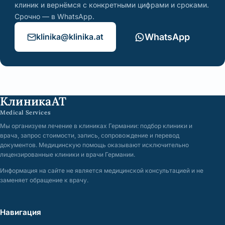
клиник и вернёмся с конкретными цифрами и сроками.
Срочно — в WhatsApp.
klinika@klinika.at
WhatsApp
КлиникаАТ
Medical Services
Мы организуем лечение в клиниках Германии: подбор клиники и
врача, запрос стоимости, запись, сопровождение и перевод
документов. Медицинскую помощь оказывают исключительно
лицензированные клиники и врачи Германии.
Информация на сайте не является медицинской консультацией и не
заменяет обращение к врачу.
Навигация