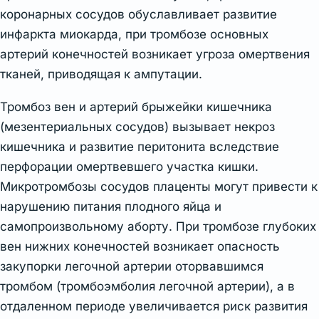
коронарных сосудов обуславливает развитие
инфаркта миокарда, при тромбозе основных
артерий конечностей возникает угроза омертвения
тканей, приводящая к ампутации.
Тромбоз вен и артерий брыжейки кишечника
(мезентериальных сосудов) вызывает некроз
кишечника и развитие перитонита вследствие
перфорации омертвевшего участка кишки.
Микротромбозы сосудов плаценты могут привести к
нарушению питания плодного яйца и
самопроизвольному аборту. При тромбозе глубоких
вен нижних конечностей возникает опасность
закупорки легочной артерии оторвавшимся
тромбом (тромбоэмболия легочной артерии), а в
отдаленном периоде увеличивается риск развития