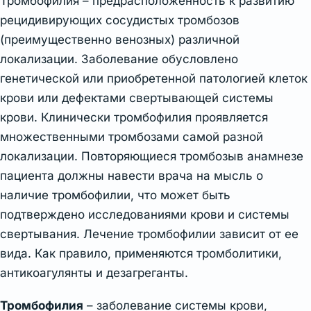
Тромбофилия – предрасположенность к развитию
рецидивирующих сосудистых тромбозов
(преимущественно венозных) различной
локализации. Заболевание обусловлено
генетической или приобретенной патологией клеток
крови или дефектами свертывающей системы
крови. Клинически тромбофилия проявляется
множественными тромбозами самой разной
локализации. Повторяющиеся тромбозыв анамнезе
пациента должны навести врача на мысль о
наличие тромбофилии, что может быть
подтверждено исследованиями крови и системы
свертывания. Лечение тромбофилии зависит от ее
вида. Как правило, применяются тромболитики,
антикоагулянты и дезагреганты.
Тромбофилия
– заболевание системы крови,