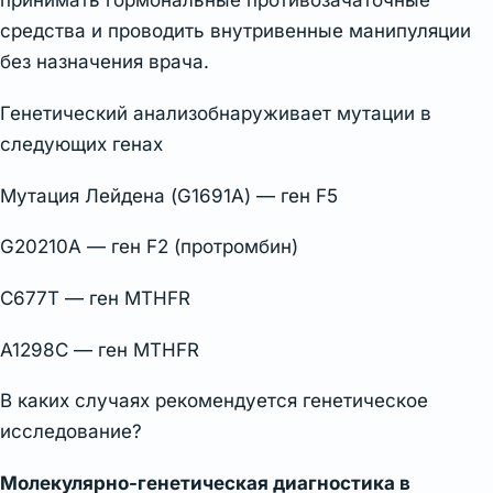
принимать гормональные противозачаточные
средства и проводить внутривенные манипуляции
без назначения врача.
Генетический анализобнаруживает мутации в
следующих генах
Мутация Лейдена (G1691A) — ген F5
G20210A — ген F2 (протромбин)
C677T — ген MTHFR
A1298C — ген MTHFR
В каких случаях рекомендуется генетическое
исследование?
Молекулярно-генетическая диагностика в