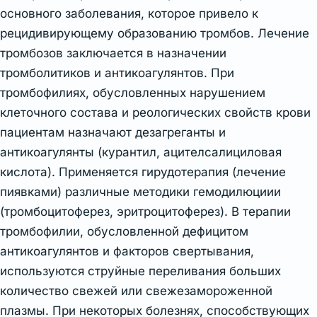
основного заболевания, которое привело к
рецидивирующему образованию тромбов. Лечение
тромбозов заключается в назначении
тромболитиков и антикоагулянтов. При
тромбофилиях, обусловленных нарушением
клеточного состава и реологических свойств крови
пациентам назначают дезагреганты и
антикоагулянты (курантил, ацителсалициловая
кислота). Применяется гирудотерапия (лечение
пиявками) различные методики гемодилюциии
(тромбоцитоферез, эритроцитоферез). В терапии
тромбофилии, обусловленной дефицитом
антикоагулянтов и факторов свертывания,
используются струйные переливания больших
количество свежей или свежезамороженной
плазмы. При некоторых болезнях, способствующих