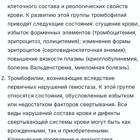
клеточного состава и реологических свойств
крови. К развитию этой группы тромбофилий
приводят следующие состояния: сгущение крови,
избыток форменных элементов (тромбоцитемия,
эритроцитоз, полицитемия); изменение формы
эритроцитов (серповидноклеточная анемия);
повышение вязкости плазмы (криоглобулинемия,
болезнь Вальденстрема, миеломная болезнь).
Тромбофилии, возникающие вследствие
первичных нарушений гемостаза. К этой группе
относятся состояния, обусловленные избытком
или недостатком факторов свертывания. Все
виды нарушений состава крови и дефекты
свертывающей системы крови могут быть как
врожденными, так и приобретенными.
Клинические проявления и диагностика