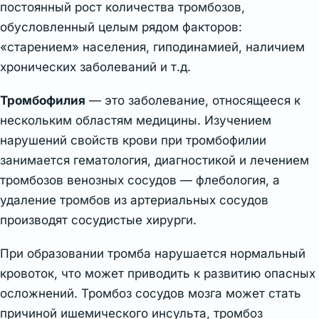
постоянный рост количества тромбозов,
обусловленный целым рядом факторов:
«старением» населения, гиподинамией, наличием
хронических заболеваний и т.д.
Тромбофилия
— это заболевание, относящееся к
нескольким областям медицины. Изучением
нарушений свойств крови при тромбофилии
занимается гематология, диагностикой и лечением
тромбозов венозных сосудов — флебология, а
удаление тромбов из артериальных сосудов
производят сосудистые хирурги.
При образовании тромба нарушается нормальный
кровоток, что может приводить к развитию опасных
осложнений. Тромбоз сосудов мозга может стать
причиной ишемического инсульта, тромбоз