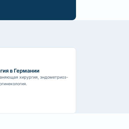
гия в Германии
аняющая хирургия, эндометриоз-
огинекология.