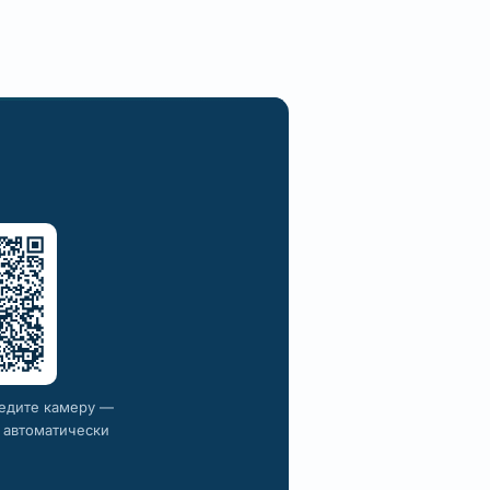
ведите камеру —
я автоматически