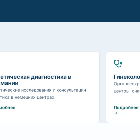
етическая диагностика в
Гинеколо
рмании
Органосохр
етические исследования и консультации
центры, онк
етика в немецких центрах.
робнее
Подробнее