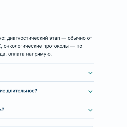
о: диагностический этап — обычно от
€, онкологические протоколы — по
да, оплата напрямую.
ие длительное?
ь?