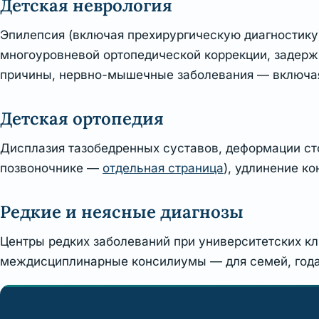
Детская неврология
Эпилепсия (включая прехирургическую диагностику
многоуровневой ортопедической коррекции, задерж
причины, нервно-мышечные заболевания — включа
Детская ортопедия
Дисплазия тазобедренных суставов, деформации сто
позвоночнике —
отдельная страница
), удлинение к
Редкие и неясные диагнозы
Центры редких заболеваний при университетских кл
междисциплинарные консилиумы — для семей, года