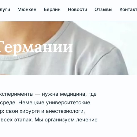
луги
Мюнхен
Берлин
Новости
Отзывы
Контак
 Германии
 эксперименты — нужна медицина, где
 среде. Немецкие университетские
р: свои хирурги и анестезиологи,
 всех этапах. Мы организуем лечение