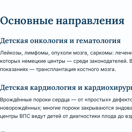
Основные направления
Детская онкология и гематология
Лейкозы, лимфомы, опухоли мозга, саркомы: лечен
которых немецкие центры — среди законодателей. В
показаниях — трансплантация костного мозга.
Детская кардиология и кардиохирур
Врождённые пороки сердца — от «простых» дефекто
новорождённых; многие пороки закрываются эндова
центры ВПС ведут детей от диагностики плода до вз