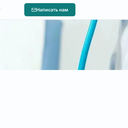
т
Написать нам