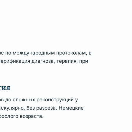
ие по международным протоколам, в
ерификация диагноза, терапия, при
гия
в до сложных реконструкций у
скулярно, без разреза. Немецкие
рослого возраста.