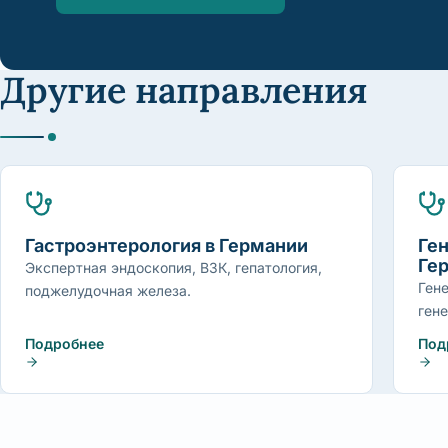
Другие направления
Гастроэнтерология в Германии
Ген
Ге
Экспертная эндоскопия, ВЗК, гепатология,
Ген
поджелудочная железа.
ген
Подробнее
Под