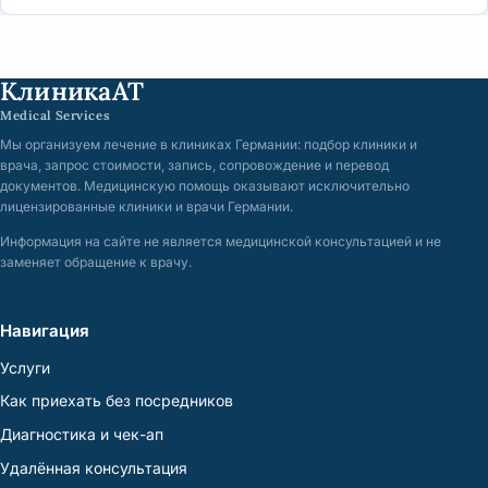
КлиникаАТ
Medical Services
Мы организуем лечение в клиниках Германии: подбор клиники и
врача, запрос стоимости, запись, сопровождение и перевод
документов. Медицинскую помощь оказывают исключительно
лицензированные клиники и врачи Германии.
Информация на сайте не является медицинской консультацией и не
заменяет обращение к врачу.
Навигация
Услуги
Как приехать без посредников
Диагностика и чек-ап
Удалённая консультация