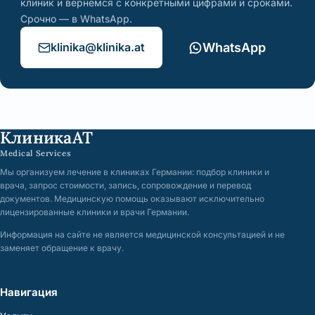
клиник и вернёмся с конкретными цифрами и сроками.
Срочно — в WhatsApp.
klinika@klinika.at
WhatsApp
КлиникаАТ
Medical Services
Мы организуем лечение в клиниках Германии: подбор клиники и
врача, запрос стоимости, запись, сопровождение и перевод
документов. Медицинскую помощь оказывают исключительно
лицензированные клиники и врачи Германии.
Информация на сайте не является медицинской консультацией и не
заменяет обращение к врачу.
Навигация