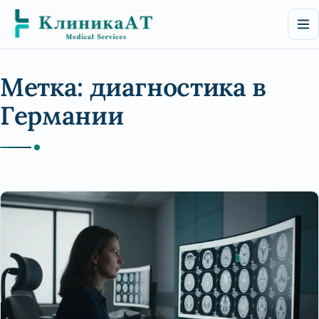
Перейти
к
содержимому
Метка:
диагностика в
Германии